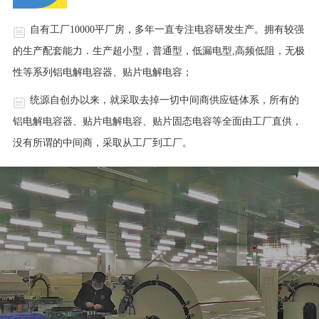
自有工厂10000平厂房，多年一直专注电容研发生产。拥有较强
的生产配套能力．生产超小型，普通型，低漏电型,高频低阻，无极
性等系列铝电解电容器、贴片电解电容；
统源自创办以来，就采取去掉一切中间商供应链体系，所有的
铝电解电容器、贴片电解电容、贴片固态电容等全面由工厂直供，
没有所谓的中间商，采取从工厂到工厂。