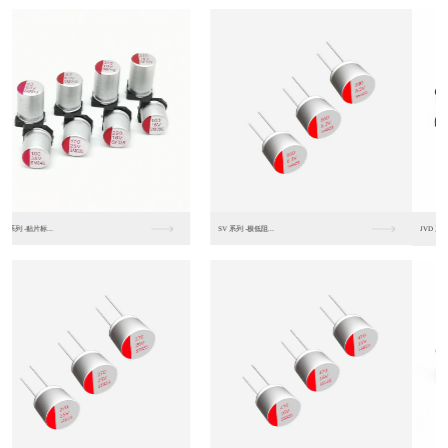
JVD 系列 -中高...
VT 系列 - 宽温...