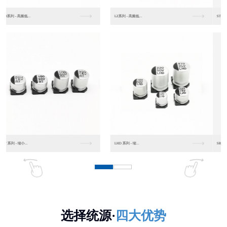
ST 系列 -耐高温...
SS 系列 -标准品...
SR 系列 -低阻抗...
SL 系列 -低漏电...
选择统源·
四大优势