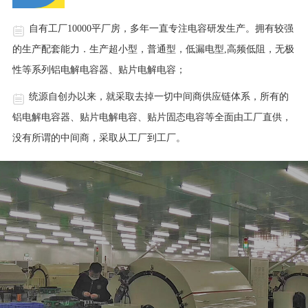
自有工厂10000平厂房，多年一直专注电容研发生产。拥有较强
的生产配套能力．生产超小型，普通型，低漏电型,高频低阻，无极
性等系列铝电解电容器、贴片电解电容；
统源自创办以来，就采取去掉一切中间商供应链体系，所有的
铝电解电容器、贴片电解电容、贴片固态电容等全面由工厂直供，
没有所谓的中间商，采取从工厂到工厂。