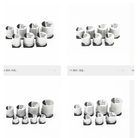
SM 系列 -贴片标...
SV 系列 -极低阻...